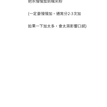
把水慢慢加到糯米粉
(一定要慢慢加，通常分2-3次加
如果一下加太多，會太濕影響口感)