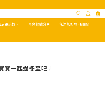
生活更美好
育兒經驗分享
無添加好物FB團購
寶寶一起過冬至吧 !