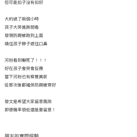
但可能扣子沒有扣好
大約過了兩個小時
孩子大哭進房間看
發現防踢被跑到上面
繞住孩子脖子遮住口鼻
河粉看到嚇死了！！！
好在孩子會哭會反應
當下河粉也有察覺異狀
從那次後都確保防踢被穿好
發文是希望大家留意風險
即便機率很低還是要留意！
朋友的實際經驗