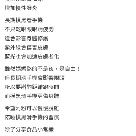
增加慢性發炎
長期摸黑看手機
不只乾眼跟眼睛疲勞
還會影響身體修護
紫外線會傷害皮膚
藍光也會加速皮膚老化
雖然媽媽熬的不是夜，是自由！
但長期滑手機會影響眼睛
所以要斟酌距離跟時間
而摸黑滑手機更傷身體
希望河粉可以慢慢脫離
陪睡摸黑滑手機的習慣
除了分享食品小常識