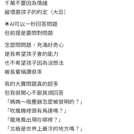
千萬不要因為情緒
破壞跟孩子的約定（大忌）
🌟AI可以一秒回答問題
但前提是要問對問題
怎麼問問題，充滿好奇心
是我希望孩子會的能力
也不希望孩子因為沒想法
被長輩稱讚很乖
我的大寶問題真的超多
但我很開心不厭其煩回答
「媽媽～吸塵器怎麼被發明的？」
「吹風機裡頭有馬達嗎？」
「龍捲風出現在哪裡？」
「北極是世界上最冷的地方嗎？」