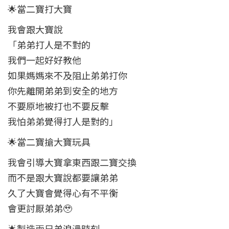
🌟當二寶打大寶
我會跟大寶說
「弟弟打人是不對的
我們一起好好教他
如果媽媽來不及阻止弟弟打你
你先離開弟弟到安全的地方
不要原地被打也不要反擊
我怕弟弟覺得打人是對的」
🌟當二寶搶大寶玩具
我會引導大寶拿東西跟二寶交換
而不是跟大寶說都要讓弟弟
久了大寶會覺得心有不平衡
會更討厭弟弟🥹
🌟製造兩兄弟浪漫時刻