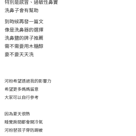
特別是感冒、過敏性鼻竇
洗鼻子會有幫助
到時候再發一篇文
像是洗鼻器的選擇
洗鼻鹽的牌子推薦
需不需要用木糖醇
要不要天天洗
河粉希望透過我的影響力
希望更多媽媽留意
大家可以自行參考
因為夏天很熱
睡覺房間都會開冷氣
河粉替孩子穿防踢被