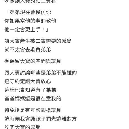
🌟多讓大寶秀給二寶看
「弟弟現在會模仿你
你如果當他的老師教他
他一定會更上手！」
讓大寶產生被二寶需要的感覺
就不太會去欺負弟弟
🌟保留大寶的空間與玩具
跟大寶討論哪些是弟弟不能碰的
遵守約定讓大寶放心
這樣他會知道有了弟弟
爸爸媽媽還是很在意我的
難免還是有互毆跟搶玩具
這時候我會讓孩子們先遠離對方
詢問大寶的感受