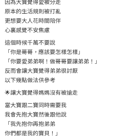
因為大寶覺得愛被分走
原本的生活規則被打亂
更想要大人花時間陪伴
心裏感覺不安焦慮
這個時候千萬不要說
「你是哥哥，應該要怎樣怎樣」
「你要愛弟弟啊！做哥哥要讓弟弟！」
反而會讓大寶覺得弟弟很討厭
以下幾點做法供參考
🌟讓大寶覺得媽媽沒有被搶走
當大寶跟二寶同時需要我
我會先抱大寶然後跟他說
「我先抱你再抱弟弟
你們都是我的寶貝！」