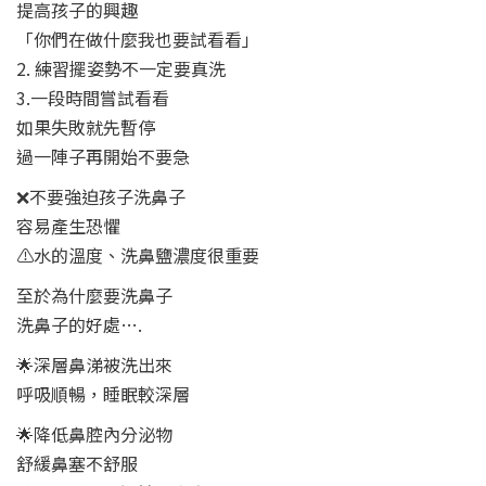
提高孩子的興趣
「你們在做什麼我也要試看看」
2. 練習擺姿勢不一定要真洗
3.一段時間嘗試看看
如果失敗就先暫停
過一陣子再開始不要急
❌不要強迫孩子洗鼻子
容易產生恐懼
⚠️水的溫度、洗鼻鹽濃度很重要
至於為什麼要洗鼻子
洗鼻子的好處….
🌟深層鼻涕被洗出來
呼吸順暢，睡眠較深層
🌟降低鼻腔內分泌物
舒緩鼻塞不舒服