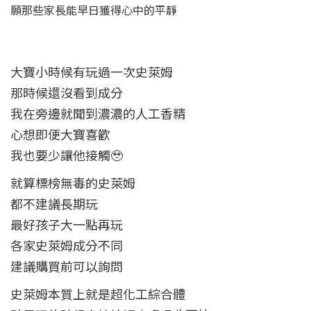
願那些家長能早日獲得心中的平靜
大寶小時候有玩過一次史萊姆
那時候還沒看到成分
我在旁邊就聞到濃濃的人工香精
心想即便大寶喜歡
我也要少讓他接觸🥹
就算標榜無毒的史萊姆
都不建議長期玩
最好孩子大一點再玩
各家史萊姆成分不同
建議購買前可以詢問
史萊姆本質上就是超化工綜合體