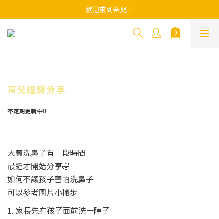
歡迎來到吾兒！
育兒經驗分享
不定期更新中!!
大寶洗鼻子有一段時間
最近才開始分享🤣
如何不讓孩子害怕洗鼻子
可以參考圖片小撇步
1. 家長先在孩子面前洗一陣子