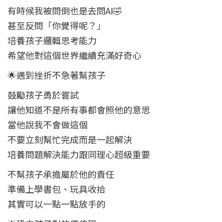
有時候我被問倒也是去問AI🤣
甚至反問「你覺得呢？」
培養孩子邏輯思考能力
希望他對這個世界繼續充滿好奇心
🌟遇到挫折不急著幫孩子
鼓勵孩子勇於嘗試
讓他知道不是所有事都會照他的意思
當他說我不會做這個
不要立刻幫忙完成而是一起解決
培養問題解決能力跟同理心超級重要
不幫孩子承擔屬於他的責任
準備上學書包、玩具收拾
其實可以一點一點放手的