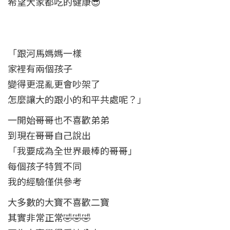
希望大家都吃的健康😎
「跟河馬媽媽一樣
家裡有兩個孩子
變得更混亂更會吵架了
怎麼讓大的跟小的和平共處呢？」
一開始哥哥也不喜歡弟弟
到現在哥哥自己說出
「我要成為全世界最棒的哥哥」
每個孩子特質不同
我的經驗僅供參考
大多數的大寶不喜歡二寶
其實非常正常🤣🤣🤣