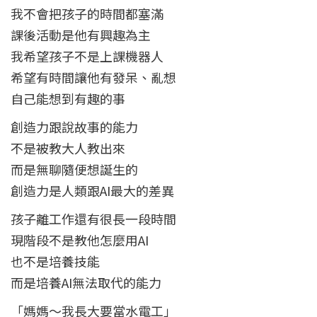
我不會把孩子的時間都塞滿
課後活動是他有興趣為主
我希望孩子不是上課機器人
希望有時間讓他有發呆、亂想
自己能想到有趣的事
創造力跟說故事的能力
不是被教大人教出來
而是無聊隨便想誕生的
創造力是人類跟AI最大的差異
孩子離工作還有很長一段時間
現階段不是教他怎麼用AI
也不是培養技能
而是培養AI無法取代的能力
「媽媽～我長大要當水電工」