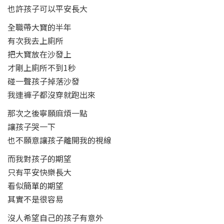
也許孩子可以平安長大
全職帶大寶的半年
有次我去上廁所
把大寶放在沙發上
才剛上廁所不到1秒
碰一聲孩子掉落沙發
我連褲子都沒穿就跑出來
那次之後寧願麻煩一點
讓孩子哭一下
也不願意讓孩子離開我的視線
而我對孩子的期望
只有平安快樂長大
看似簡單的期望
其實不是很容易
沒人希望自己的孩子有意外