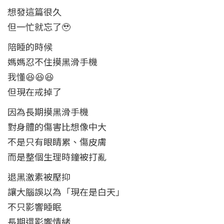
想發這篇很久
但一忙就忘了🥹
陪睡的時候
媽媽忍不住摸黑滑手機
我懂😆😆😆
但現在戒掉了
因為長期摸黑滑手機
對身體的傷害比想像中大
不是只有眼睛累、傷皮膚
而是整個生理時鐘被打亂
退黑激素被壓抑
讓大腦誤以為「現在是白天」
不只影響睡眠
長期還影響情緒